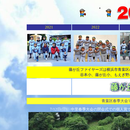
2021
2022
藤が丘ファイヤーズは横浜市青葉区
谷本小、藤が丘小、もえぎ野
青葉区春季大会
7/12日(日)、中里春季大会の閉会式での個人賞